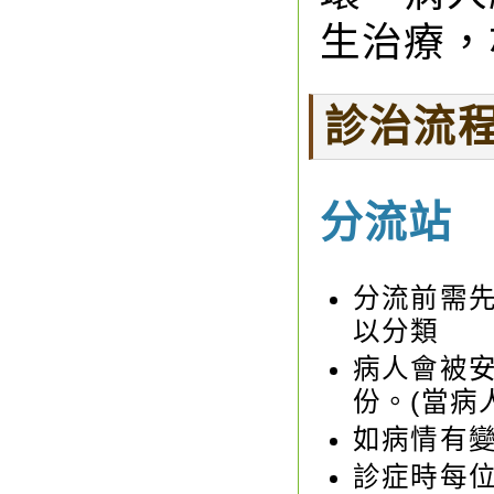
生治療，
診治流
分流站
分流前需
以分類
病人會被
份。(當病
如病情有
診症時每