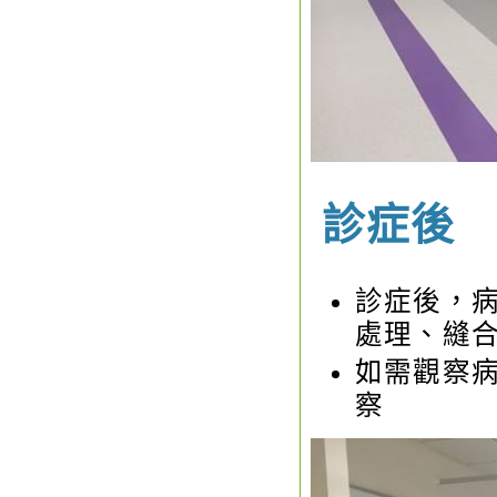
診症後
診症後，病
處理、縫合
如需觀察
察