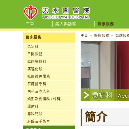
主頁
>
醫療服務
>
臨床服
臨床服務
急症科
日間服務
臨床腫瘤科
病理化驗
社康護理服務
家庭醫學科
內科及老人科
矯形及創傷科 (骨科)
放射科
簡介
專科門診
麻醉及手術室