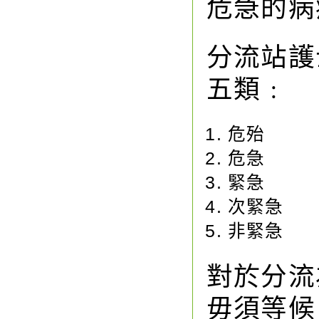
危急的病
分流站護
五類﹕
危殆
危急
緊急
次緊急
非緊急
對於分流
毋須等候