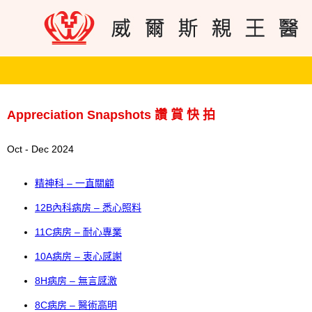
Appreciation Snapshots 讚 賞 快 拍
Oct - Dec 2024
精神科 – 一直關顧
12B內科病房 – 悉心照料
11C病房 – 耐心專業
10A病房 – 衷心感謝
8H病房 – 無言感激
8C病房 – 醫術高明