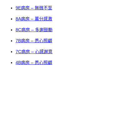
9E病房 – 無微不至
8A病房 – 萬分感激
8C病房 – 多謝鼓勵
7B病房 – 悉心照顧
7C病房 – 心感謝意
4B病房 – 悉心照顧