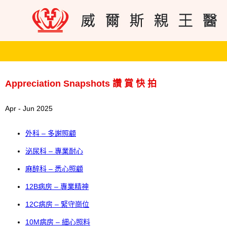
Appreciation Snapshots 讚 賞 快 拍
Apr - Jun 2025
外科 – 多謝照顧
泌尿科 – 專業耐心
麻醉科 – 悉心照顧
12B病房 – 專業精神
12C病房 – 緊守崗位
10M病房 – 細心照料