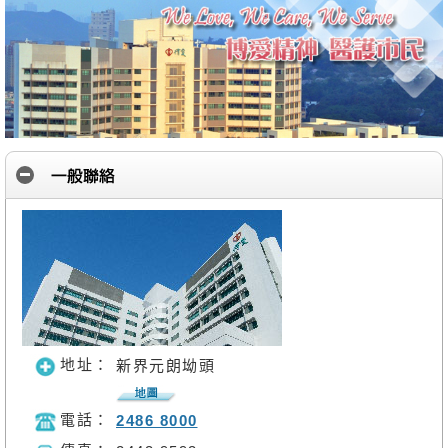
地址：
新界元朗坳頭
電話：
2486 8000