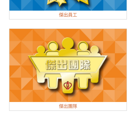
傑出員工
傑出團隊