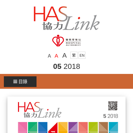
A
A
A
繁
EN
05
2018
目錄