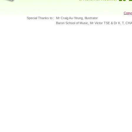
教育宣傳短片
﹝十一分鐘﹞
Copyr
由於經歷「思覺失調」的青少年不容易察覺本身的問題，他
Special Thanks to :
Mr Craig Au-Yeung, Illustrator
們只會感到困擾、混亂和苦惱，需要身邊的父母、教師、社
Baron School of Music, Mr Victor TSE & Dr K. T. C
工甚至朋輩的關心及幫助。
為此醫管局特別製作一齣教育宣傳短片，派發到全港中學、
社會服務機構、家長教師會等，以助父母、教師、社工、朋
輩及廣大市民認識「思覺失調」的徵狀、及早轉介的好處及
轉介的方法。
香港電台
﹝七分鐘﹞
『健康大道：「思覺失調」』節目重溫
(準備中)