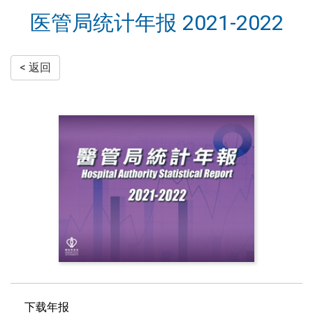
医管局统计年报 2021-2022
< 返回
下载年报