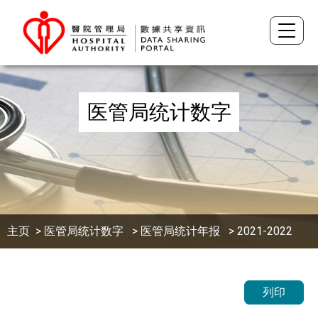
医管局统计数字
主页
>
医管局统计数字
>
医管局统计年报
> 2021-2022
列印