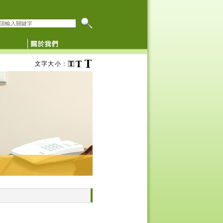
搜尋本網頁
文字大小：