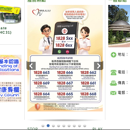
cate
MHC31)
地址：
電話：
傳真：
電郵：
STOP
PLAY