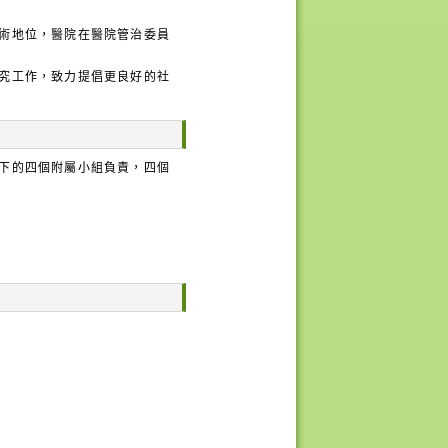
術地位，醫院在醫院管治委員
究工作，致力提倡更良好的社
下的四個附屬小組負責，四個