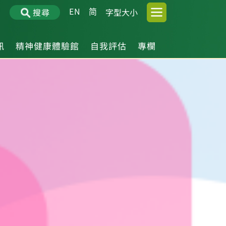
EN
简
搜尋
字型大小
訊
精神健康體驗館
自我評估
專欄