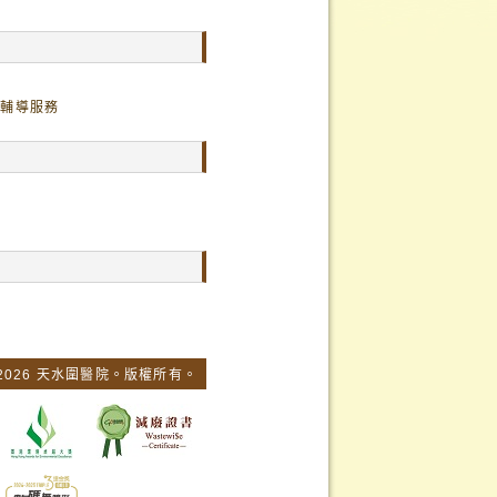
｣戒煙輔導服務
 2026 天水圍醫院。版權所有。