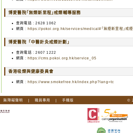
博愛醫院｢無煙新里程｣戒煙輔導服務
查詢電話 :
2628 1062
網頁 :
https://pokoi.org.hk/services/medical#｢無煙新里程
博愛醫院「中醫針灸戒煙計劃」
查詢電話 :
2607 1222
網頁 :
https://cms.pokoi.org.hk/service_05
香港吸煙與健康委員會
網頁 :
https://www.smokefree.hk/index.php?lang=tc
|
無障礙聲明
|
職員專用
|
手機版
©