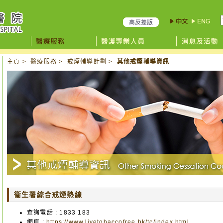
主頁
>
醫療服務
>
戒煙輔導計劃
>
其他戒煙輔導資訊
衞生署綜合戒煙熱線
查詢電話 :
1833 183
網頁 :
https://www.livetobaccofree.hk/tc/index.html