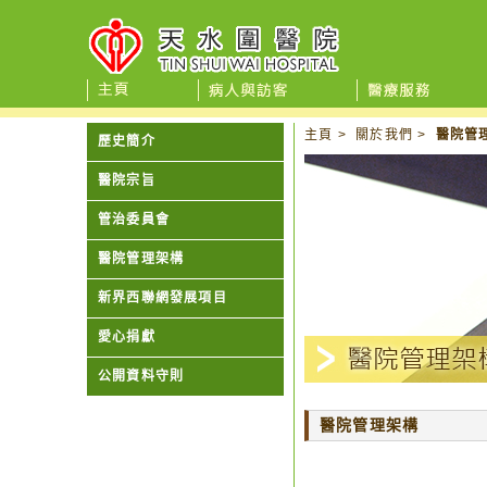
主頁
>
關於我們
>
醫院管
歷史簡介
醫院宗旨
管治委員會
醫院管理架構
新界西聯網發展項目
愛心捐獻
公開資料守則
醫院管理架構