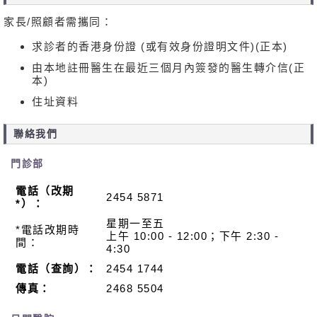
家長/照顧者需攜同：
求診者的香港身份證 (或有效身份證明文件)(正本)
由本地註冊醫生在最近三個月內簽發的醫生轉介信(正
本)
住址資料
聯絡我們
門診部
電話（改期
2454 5871
*）：
星期一至五
*電話改期時
上午 10:00 - 12:00；下午 2:30 -
間：
4:30
電話（查詢）：
2454 1744
傳真：
2468 5504