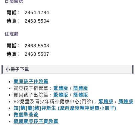
日間醫院
電話：
2454 1744
傳真：
2468 5504
住院部
電話：
2468 5508
傳真：
2468 5507
小冊子下載
寶貝孩子住院篇
寶貝孩子宿營篇 :
繁體版
/
簡體版
寶貝孩子出院篇 :
繁體版
/
簡體版
E2兒童及青少年精神健康中心(門診) :
繁體版
/
簡體版
知[情]識[緒]迎新生 (產前產後精神健康小冊子)
做個準爸爸
親親寶貝孩子管教篇