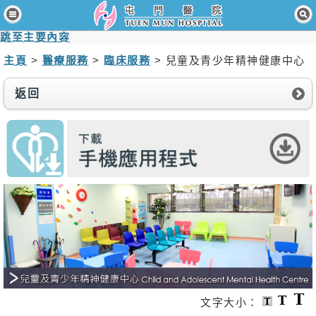
主頁
跳至主要內容
病人與訪客
主頁
>
醫療服務
>
臨床服務
> 兒童及青少年精神健康中心
醫療服務
返回
醫護專業人員
消息及活動
關於我們
聯絡我們
免責聲明
無障礙聲明
職員專用
文字大小：