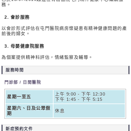
務。
2. 會診服務
以會診形式評估在屯門醫院病房懷疑患有精神健康問題的產
前後的婦女。
3. 母嬰健康院服務
為個案提供精神科評估，情緒監察及輔導。
服務時間
門診部 / 日間醫院
上午 9:00 - 下午 12:30
星期一至五
下午 1:45 - 下午 5:15
星期六、日及公眾假
休息
期
新症預約文件