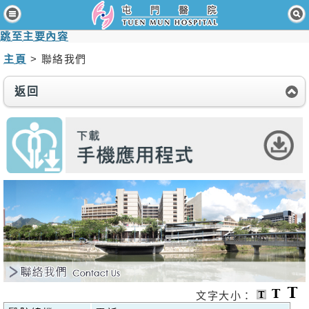
主頁
跳至主要內容
病人與訪客
主頁
> 聯絡我們
醫療服務
返回
醫護專業人員
消息及活動
關於我們
聯絡我們
免責聲明
無障礙聲明
職員專用
文字大小：