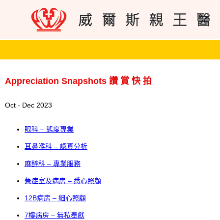
Appreciation Snapshots 讚 賞 快 拍
Oct - Dec 2023
眼科 – 態度專業
耳鼻喉科 – 認真分析
麻醉科 – 專業服務
急症室及病房 – 悉心照顧
12B病房 – 細心照顧
7樓病房 – 無私奉獻