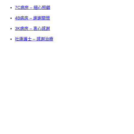
7C病房 – 細心照顧
4B病房 – 謝謝關懷
3K病房 – 衷心感謝
社康護士 – 感謝治療