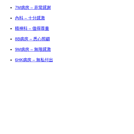
7M病房 – 非常感謝
內科 – 十分感激
精神科 – 值得尊重
8B病房 – 悉心照顧
9M病房 – 無限感激
6HK病房 – 無私付出