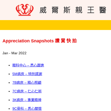
Appreciation Snapshots 讚 賞 快 拍
Jan - Mar 2022
眼科中心 – 悉心跟進
5M病房 – 特別感謝
7B病房 – 精心照顧
7C病房 – 仁心仁術
3K病房 – 專業精神
9C骨科 – 悉心關懷