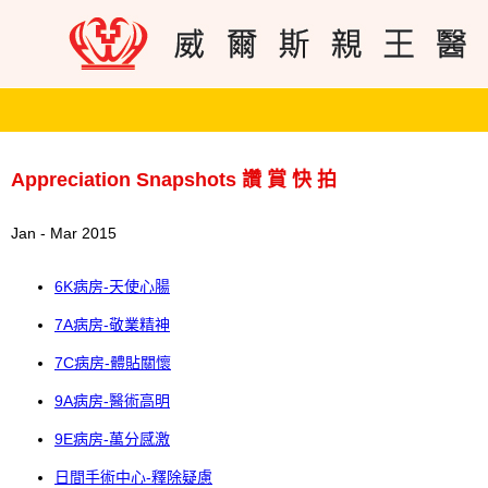
Appreciation Snapshots 讚 賞 快 拍
Jan - Mar 2015
6K病房-天使心腸
7A病房-敬業精神
7C病房-體貼關懷
9A病房-醫術高明
9E病房-萬分感激
日間手術中心-釋除疑慮