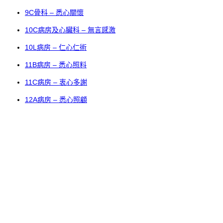
9C骨科 – 悉心關懷
10C病房及心臟科 – 無言感激
10L病房 – 仁心仁術
11B病房 – 悉心照料
11C病房 – 衷心多謝
12A病房 – 悉心照顧