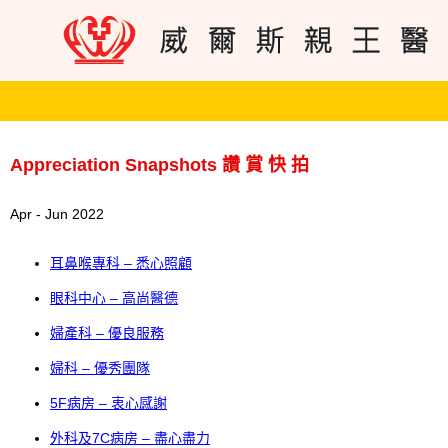
Appreciation Snapshots 讚 賞 快 拍
Apr - Jun 2022
耳鼻喉專科 – 悉心照顧
眼科中心 – 高尚醫德
婦產科 – 優良服務
婦科 – 優秀團隊
5F病房 – 衷心感謝
外科及7C病房 – 盡心盡力