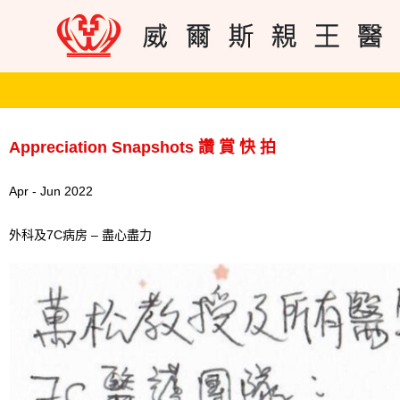
Appreciation Snapshots 讚 賞 快 拍
Apr - Jun 2022
外科及7C病房 – 盡心盡力