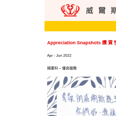
Appreciation Snapshots 讚 賞
Apr - Jun 2022
婦產科 – 優良服務