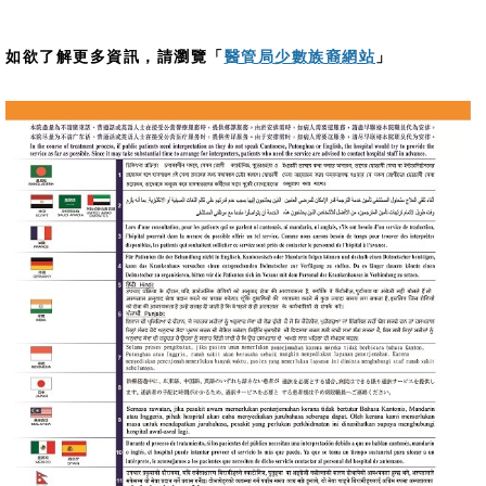
如欲了解更多資訊，請瀏覽「
醫管局少數族裔網站
」