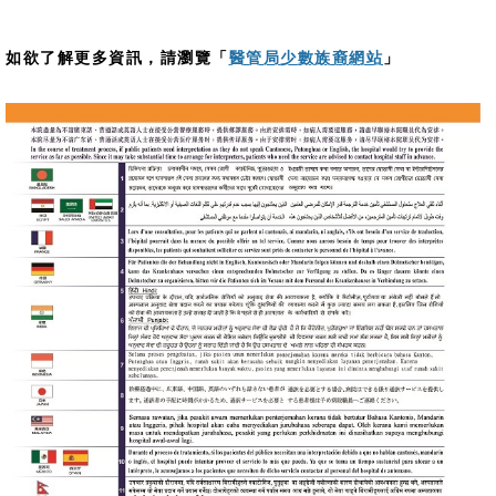
如欲了解更多資訊，請瀏覽「
醫管局少數族裔網站
」