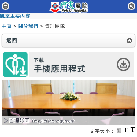
主頁
跳至主要內容
病人與訪客
主頁
>
關於我們
> 管理團隊
醫療服務
返回
醫護專業人員
消息及活動
關於我們
聯絡我們
免責聲明
無障礙聲明
職員專用
文字大小：