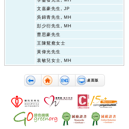
文嘉豪先生, JP
吳錦青先生, MH
彭少衍先生, MH
曹思豪先生
王陳鴛鴦女士
黃偉光先生
袁敏兒女士, MH
桌面版