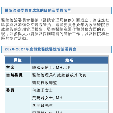
醫院管治委員會成立的目的及委員名單
醫院管治委員會根據《醫院管理局條例》而成立，為促進社
區參與及加強公立醫院管治。這些委員會於年內收閱醫院行
政總監的定期管理報告，監察醫院在運作和財務方面的表
現，並參與人力資源及採購職能的管治工作，以及醫院和社
區的協作活動。
2026-2027年度博愛醫院醫院管治委員會
職位
姓名
主席
陳國基博士, MH, JP
當然委員
醫院管理局行政總裁或其代表
醫院行政總監
委員
何維珊女士
黃曉君女士, MH
李開賢先生
李鋈發先生, MH