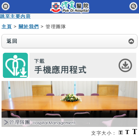
主頁
跳至主要內容
病人與訪客
主頁
>
關於我們
> 管理團隊
醫療服務
返回
醫護專業人員
消息及活動
關於我們
聯絡我們
免責聲明
無障礙聲明
職員專用
文字大小：