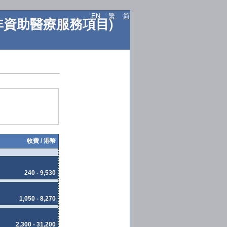
EN
繁
简
ES (非資助醫療服務項目)
收費 / 港幣
240 - 9,530
1,050 - 8,270
2,300 - 31,200