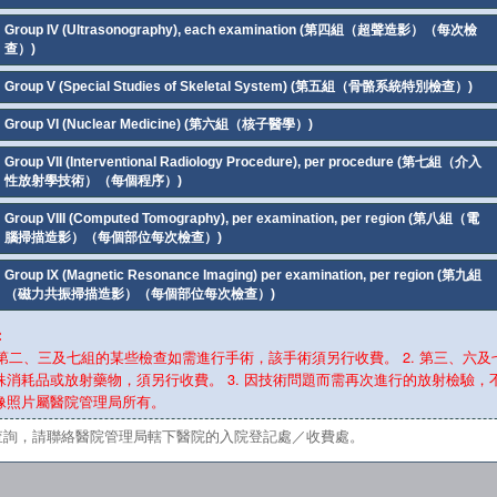
Group IV (Ultrasonography), each examination (第四組（超聲造影）（每次檢
查）)
Group V (Special Studies of Skeletal System) (第五組（骨骼系統特別檢查）)
Group VI (Nuclear Medicine) (第六組（核子醫學）)
Group VII (Interventional Radiology Procedure), per procedure (第七組（介入
性放射學技術）（每個程序）)
Group VIII (Computed Tomography), per examination, per region (第八組（電
腦掃描造影）（每個部位每次檢查）)
Group IX (Magnetic Resonance Imaging) per examination, per region (第九組
（磁力共振掃描造影）（每個部位每次檢查）)
：
. 第二、三及七組的某些檢查如需進行手術，該手術須另行收費。 2. 第三、六
殊消耗品或放射藥物，須另行收費。 3. 因技術問題而需再次進行的放射檢驗，不另
像照片屬醫院管理局所有。
查詢，請聯絡醫院管理局轄下醫院的入院登記處／收費處。