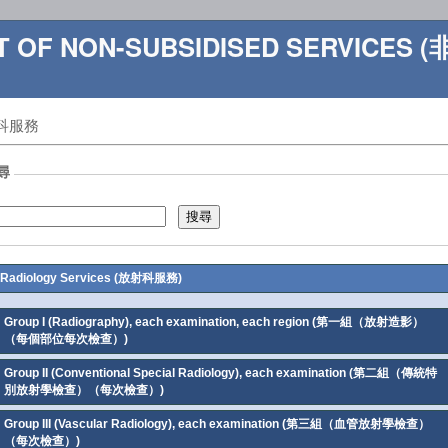
ST OF NON-SUBSIDISED SERVIC
科服務
尋
I. Radiology Services (放射科服務)
Group I (Radiography), each examination, each region (第一組（放射造影）
（每個部位每次檢查）)
Group II (Conventional Special Radiology), each examination (第二組（傳統特
別放射學檢查）（每次檢查）)
Group III (Vascular Radiology), each examination (第三組（血管放射學檢查）
（每次檢查）)