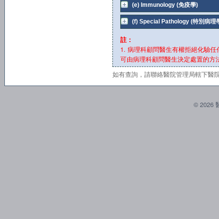
(e) Immunology (免疫學)
(f) Special Pathology (特別病理
註：
1. 病理科顧問醫生有權拒絕化驗任
可由病理科顧問醫生決定處置的方法
如有查詢，請聯絡醫院管理局轄下醫
© 20