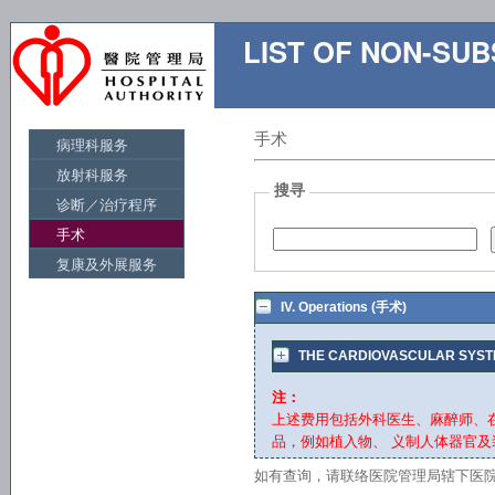
LIST OF NON-S
手术
病理科服务
放射科服务
搜寻
诊断／治疗程序
手术
复康及外展服务
IV. Operations (手术)
THE CARDIOVASCULAR SYS
注：
上述费用包括外科医生、麻醉师、
品，例如植入物、 义制人体器官
如有查询，请联络医院管理局辖下医