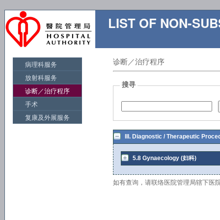
LIST OF NON-S
诊断／治疗程序
病理科服务
放射科服务
搜寻
诊断／治疗程序
手术
复康及外展服务
III. Diagnostic / Therapeutic 
5.8 Gynaecology (妇科)
如有查询，请联络医院管理局辖下医