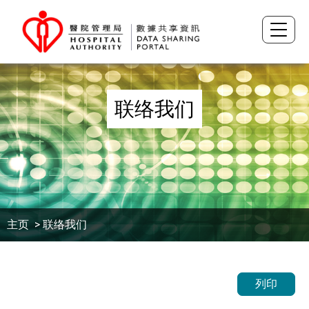
联络我们
主页
> 联络我们
列印