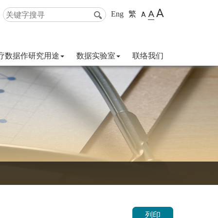
A
A
Eng
繁
A
疗数据作研究用途
数据实验室
联络我们
列印