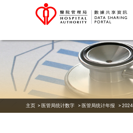
主页
>
医管局统计数字
>
医管局统计年报
> 2024