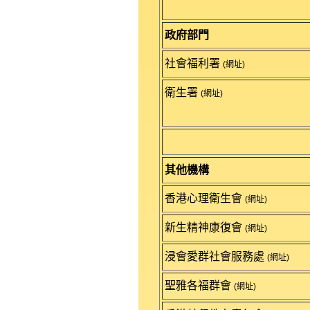
政府部門
社會福利署
(網址)
衛生署
(網址)
其他機構
香港心理衛生會
(網址)
新生精神康復會
(網址)
浸會愛群社會服務處
(網址)
聖雅各福群會
(網址)