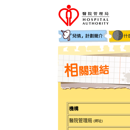
機構
醫院管理局
(網址)