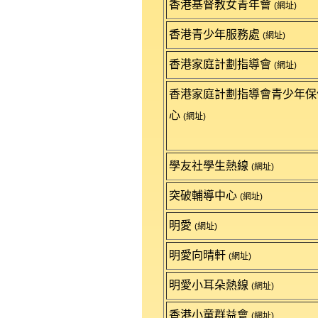
香港基督教女青年會
(網址)
香港青少年服務處
(網址)
香港家庭計劃指導會
(網址)
香港家庭計劃指導會青少年保
心
(網址)
學友社學生熱線
(網址)
突破輔導中心
(網址)
明愛
(網址)
明愛向晴軒
(網址)
明愛小耳朵熱線
(網址)
香港小童群益會
(網址)