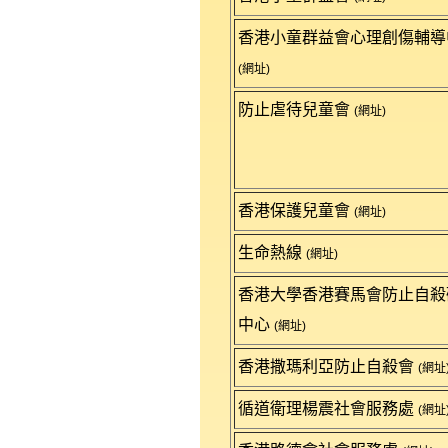
香港小童群益會心理創傷輔導
(網址)
防止虐待兒童會
(網址)
香港保護兒童會
(網址)
生命熱線
(網址)
香港大學香港賽馬會防止自殺
中心
(網址)
香港撒瑪利亞防止自殺會
(網址
循道衛理楊震社會服務處
(網址