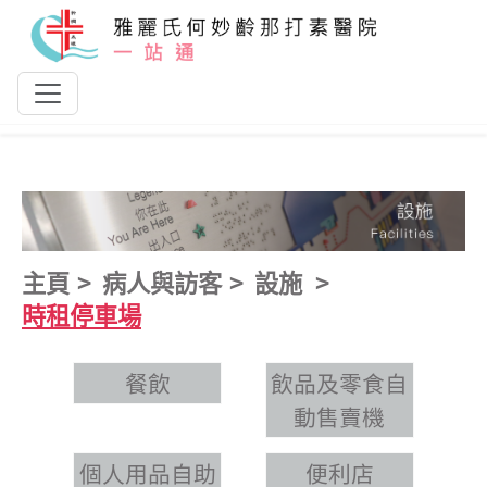
跳到主要內容
主頁
病人與訪客
設施
時租停車場
餐飲
飲品及零食自
動售賣機
個人用品自助
便利店