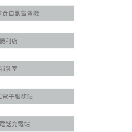
零食自動售賣機
便利店
哺乳室
式電子服務站
電話充電站