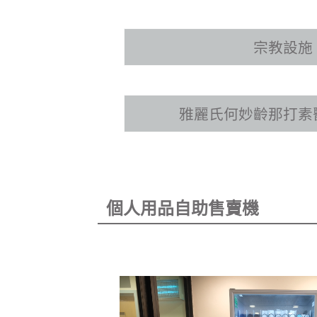
宗教設施
雅麗氏何妙齡那打素
個人用品自助售賣機