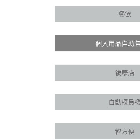
餐飲
個人用品自助
復康店
自動櫃員
智方便