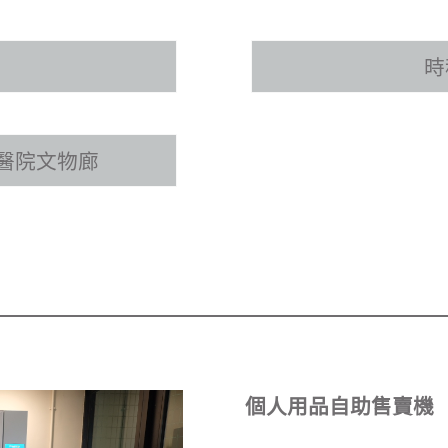
時
醫院文物廊
個人用品自助售賣機