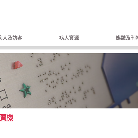
病人及訪客
病人資源
媒體及刊
賣機