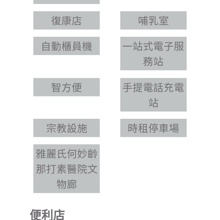
復康店
哺乳室
自動櫃員機
一站式電子服
務站
智方便
手提電話充電
站
宗教設施
時租停車場
雅麗氏何妙齡
那打素醫院文
物廊
便利店