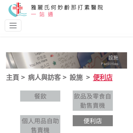
跳到主要內容
主頁
病人與訪客
設施
便利店
餐飲
飲品及零食自
動售賣機
個人用品自助
便利店
售賣機