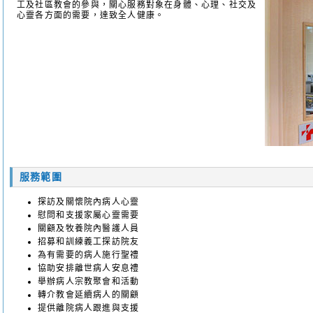
工及社區教會的參與，關心服務對象在身體、心理、社交及
心靈各方面的需要，達致全人健康。
服務範圍
探訪及關懷院內病人心靈
慰問和支援家屬心靈需要
關顧及牧養院內醫護人員
招募和訓練義工探訪院友
為有需要的病人施行聖禮
協助安排離世病人安息禮
舉辦病人宗教聚會和活動
轉介教會延續病人的關顧
提供離院病人跟進與支援