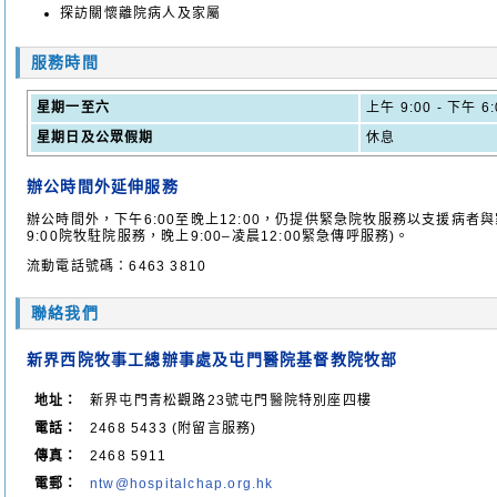
探訪關懷離院病人及家屬
服務時間
星期一至六
上午 9:00 - 下午 6:
星期日及公眾假期
休息
辦公時間外延伸服務
辦公時間外，下午6:00至晚上12:00，仍提供緊急院牧服務以支援病者與家
9:00院牧駐院服務，晚上9:00–凌晨12:00緊急傳呼服務)。
流動電話號碼：6463 3810
聯絡我們
新界西院牧事工總辦事處及屯門醫院基督教院牧部
地址：
新界屯門青松觀路23號屯門醫院特別座四樓
電話：
2468 5433 (附留言服務)
傳真：
2468 5911
電郵：
ntw@hospitalchap.org.hk