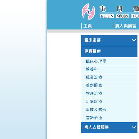
臨床服務
專職醫療
臨床心理學
營養科
職業治療
藥劑服務
物理治療
足病診療
義肢及矯形
言語治療
病人支援服務