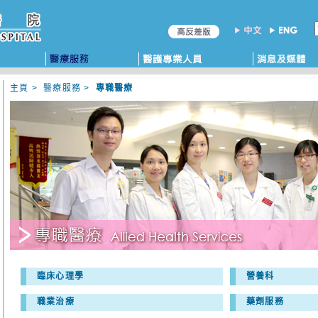
主頁
>
醫療服務
>
專職醫療
臨床心理學
營養科
職業治療
藥劑服務