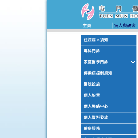
住院病人須知
專科門診
家庭醫學門診
傳染病控制須知
醫院設施
病人約章
病人聯絡中心
病人資料發放
殮房服務