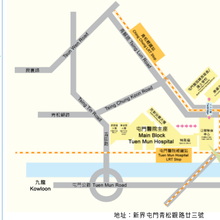
地址：新界屯門青松觀路廿三號