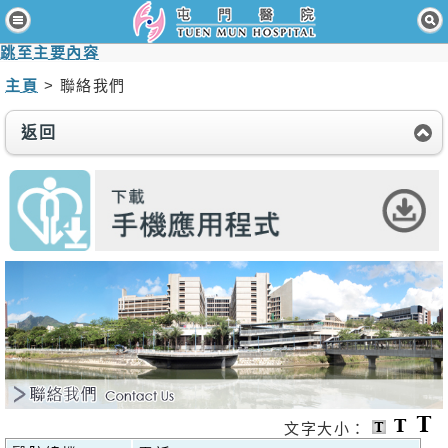
主頁
跳至主要內容
病人與訪客
主頁
> 聯絡我們
醫療服務
返回
醫護專業人員
消息及活動
關於我們
聯絡我們
免責聲明
無障礙聲明
職員專用
文字大小：