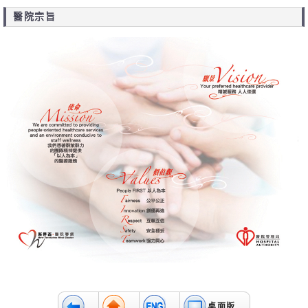
醫院宗旨
桌面版