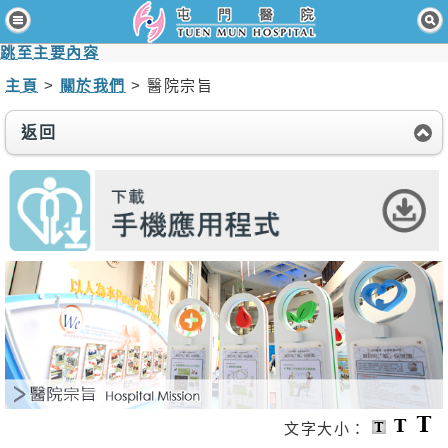
主頁
跳至主要內容
病人與訪客
主頁
>
關於我們
> 醫院宗旨
醫療服務
返回
醫護專業人員
消息及活動
關於我們
聯絡我們
免責聲明
無障礙聲明
職員專用
文字大小：