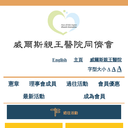
跳到主要內容
English
主頁
威爾斯親王醫院
A
A
字型大小
A
憲章
理事會成員
過往活動
會員優惠
最新活動
成為會員