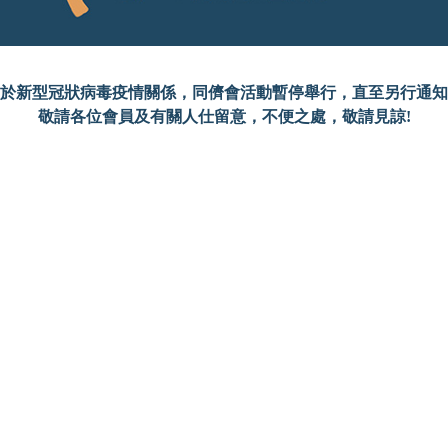
於新型冠狀病毒疫情關係，同儕會活動暫停舉行，直至另行通知
敬請各位會員及有關人仕留意，不便之處，敬請見諒!