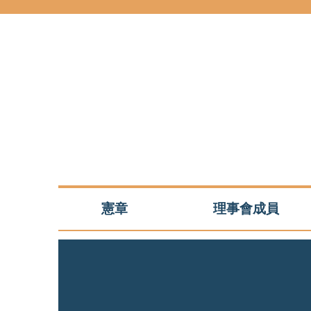
跳到主要內容
憲章
理事會成員