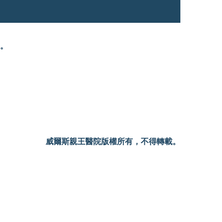
。
威爾斯親王醫院版權所有，不得轉載。