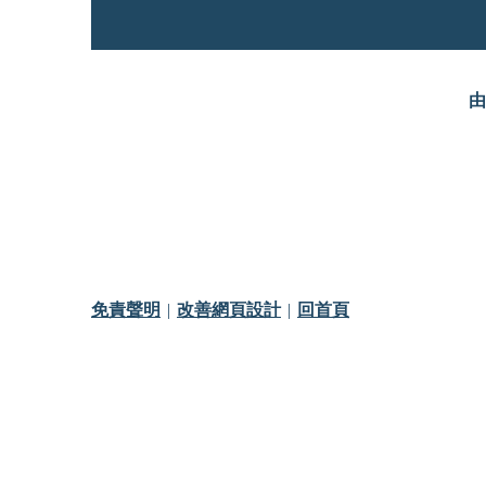
由
免責聲明
改善網頁設計
回首頁