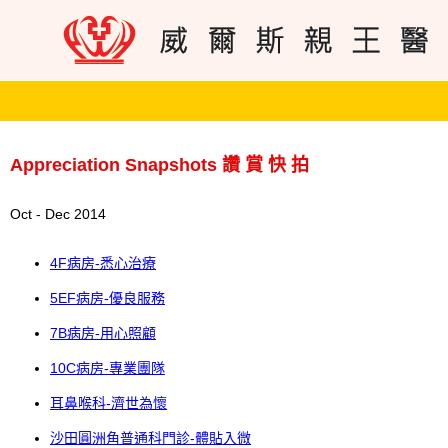
Appreciation Snapshots 讚 賞 快 拍
Oct - Dec 2014
4F病房-悉心治療
5EF病房-優良服務
7B病房-用心照顧
10C病房-專業團隊
耳鼻喉科-濟世為懷
沙田圓洲角普通科門診-體貼入微