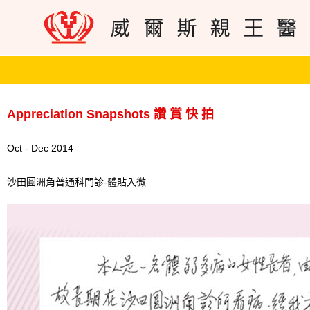
Appreciation Snapshots 讚 賞 快 拍
Oct - Dec 2014
沙田圓洲角普通科門診-體貼入微