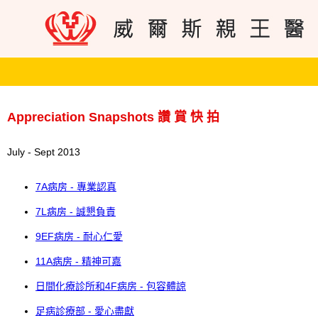
Appreciation Snapshots 讚 賞 快 拍
July - Sept 2013
7A病房 - 專業認真
7L病房 - 誠懇負責
9EF病房 - 耐心仁愛
11A病房 - 精神可嘉
日間化療診所和4F病房 - 包容體諒
足病診療部 - 愛心盡獻