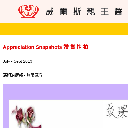
Appreciation Snapshots 讚 賞 快 拍
July - Sept 2013
深切治療部 - 無限感激