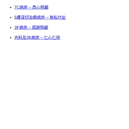
7C病房 – 悉心照顧
5樓深切治療病房 – 無私付出
3F病房 – 感謝照顧
內科及3K病房 – 仁心仁術