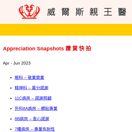
Appreciation Snapshots 讚 賞 快 拍
Apr - Jun 2023
眼科 – 敬業樂業
精神科 – 萬分感謝
11C病房 – 感謝照顧
外科8A病房 – 體貼專業
8B病房 – 衷心感謝
7樓病房 – 專業有耐性