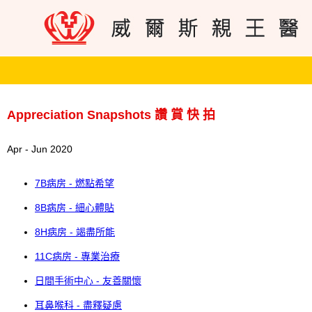
Appreciation Snapshots 讚 賞 快 拍
Apr - Jun 2020
7B病房 - 燃點希望
8B病房 - 細心體貼
8H病房 - 竭盡所能
11C病房 - 專業治療
日間手術中心 - 友善關懷
耳鼻喉科 - 盡釋疑慮