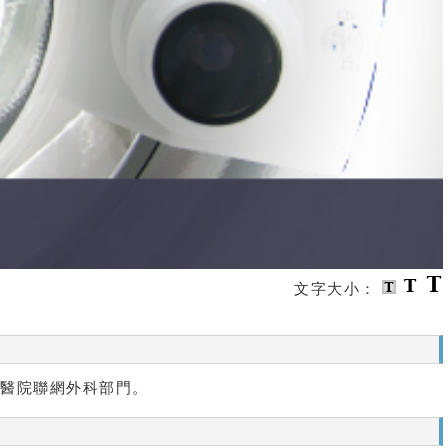
文字大小：
醫院聯網外科部門。