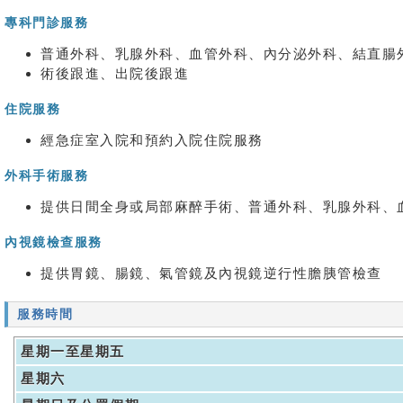
專科門診服務
普通外科、乳腺外科、血管外科、內分泌外科、結直腸
術後跟進、出院後跟進
住院服務
經急症室入院和預約入院住院服務
外科手術服務
提供日間全身或局部麻醉手術、普通外科、乳腺外科、
內視鏡檢查服務
提供胃鏡、腸鏡、氣管鏡及內視鏡逆行性膽胰管檢查
服務時間
星期一至星期五
星期六