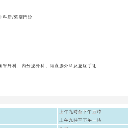
外科新/舊症門診
血管外科、內分泌外科、結直腸外科及急症手術
上午九時至下午五時
上午九時至下午一時