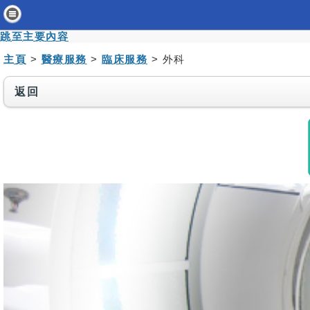
主頁
跳至主要內容
病人與訪客
主頁
>
醫療服務
>
臨床服務
> 外科
醫療服務
返回
醫護專業人員
消息及活動
關於我們
聯絡我們
免責聲明
無障礙聲明
職員專用