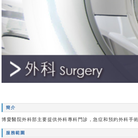
簡介
博愛醫院外科部主要提供外科專科門診，急症和預約外科手
服務範圍