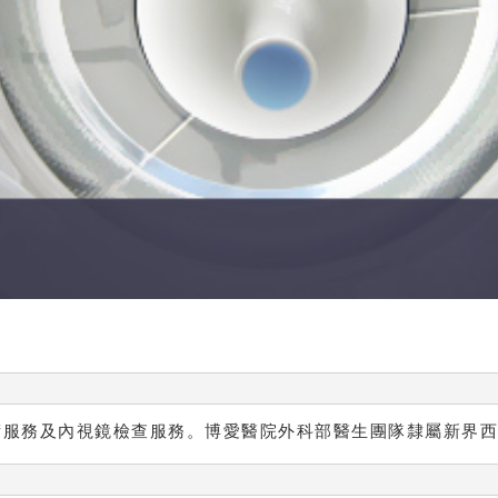
術服務及內視鏡檢查服務。博愛醫院外科部醫生團隊隸屬新界西